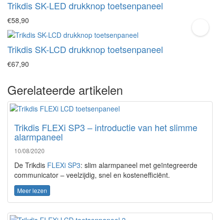
Trikdis SK-LED drukknop toetsenpaneel
€58,90
Trikdis SK-LCD drukknop toetsenpaneel
€67,90
Gerelateerde artikelen
Trikdis FLEXi SP3 – introductie van het slimme
alarmpaneel
10/08/2020
De Trikdis
FLEXi SP3
: slim alarmpaneel met geïntegreerde
communicator – veelzijdig, snel en kostenefficiënt.
Meer lezen