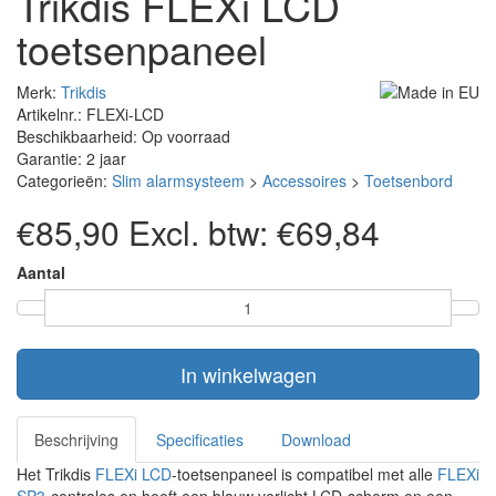
Trikdis FLEXi LCD
toetsenpaneel
Merk:
Trikdis
Artikelnr.: FLEXi-LCD
Beschikbaarheid: Op voorraad
Garantie: 2 jaar
Categorieën:
Slim alarmsysteem
>
Accessoires
>
Toetsenbord
€85,90
Excl. btw: €69,84
Aantal
In winkelwagen
Beschrijving
Specificaties
Download
Het Trikdis
FLEXi LCD
-toetsenpaneel is compatibel met alle
FLEXi