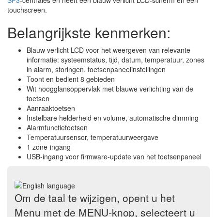
SP3
-centrales en heeft een blauw verlicht LCD-scherm en een
touchscreen.
Belangrijkste kenmerken:
Blauw verlicht LCD voor het weergeven van relevante
informatie: systeemstatus, tijd, datum, temperatuur, zones
in alarm, storingen, toetsenpaneelinstellingen
Toont en bedient 8 gebieden
Wit hoogglansoppervlak met blauwe verlichting van de
toetsen
Aanraaktoetsen
Instelbare helderheid en volume, automatische dimming
Alarmfunctietoetsen
Temperatuursensor, temperatuurweergave
1 zone-ingang
USB-ingang voor firmware-update van het toetsenpaneel
Om de taal te wijzigen, opent u het
Menu met de MENU-knop, selecteert u