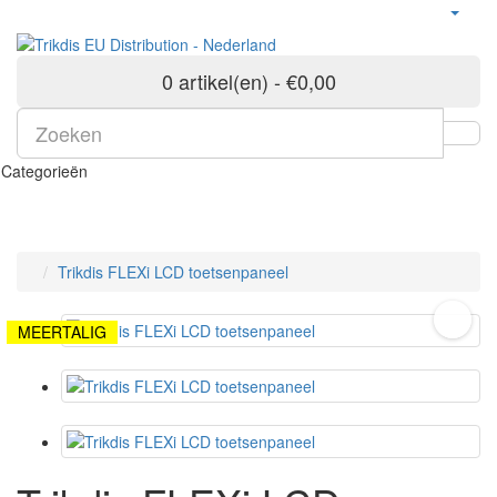
0 artikel(en) - €0,00
Categorieën
Trikdis FLEXi LCD toetsenpaneel
MEERTALIG