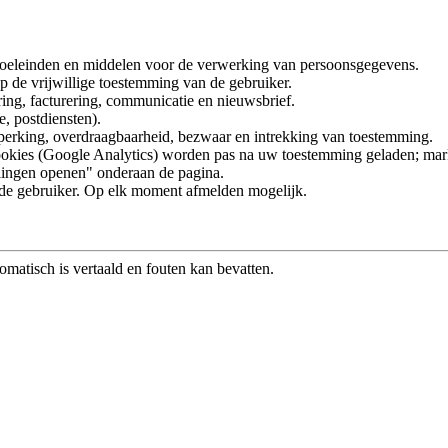
doeleinden en middelen voor de verwerking van persoonsgegevens.
 de vrijwillige toestemming van de gebruiker.
ring, facturering, communicatie en nieuwsbrief.
, postdiensten).
beperking, overdraagbaarheid, bezwaar en intrekking van toestemming.
he cookies (Google Analytics) worden pas na uw toestemming geladen; 
llingen openen" onderaan de pagina.
 de gebruiker. Op elk moment afmelden mogelijk.
matisch is vertaald en fouten kan bevatten.