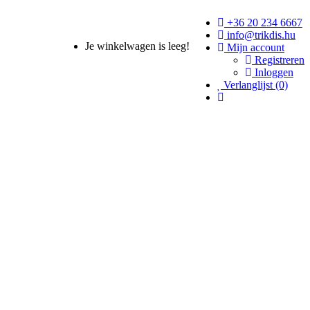
+36 20 234 6667
info@trikdis.hu
Je winkelwagen is leeg!
Mijn account
Registreren
Inloggen
Verlanglijst (0)