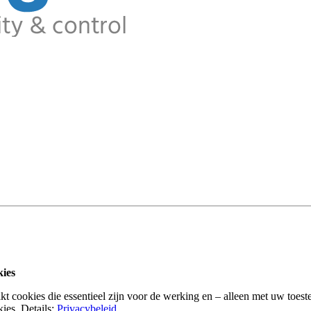
kies
t cookies die essentieel zijn voor de werking en – alleen met uw toes
ies. Details:
Privacybeleid