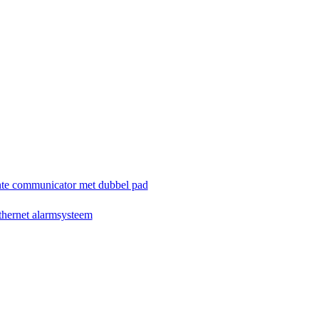
te communicator met dubbel pad
hernet alarmsysteem