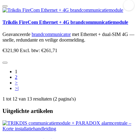
Trikdis FireCom Ethernet + 4G brandcommunicatiemodule
Geavanceerde
brandcommunicator
met Ethernet + dual-SIM 4G —
snelle, redundante en veilige doormelding.
€321,90
Excl. btw: €261,71
1
2
>
>|
1 tot 12 van 13 resultaten (2 pagina's)
Uitgelichte artikelen