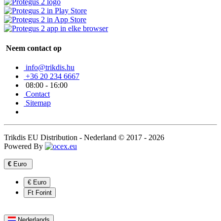
Neem contact op
info@trikdis.hu
+36 20 234 6667
08:00 - 16:00
Contact
Sitemap
Trikdis EU Distribution - Nederland © 2017 - 2026
Powered By
€
Euro
€ Euro
Ft Forint
Nederlands