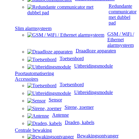
Redundante
communicator
met dubbel
pad
Slim alarmsysteem
GSM / WiFi /
Ethernet
alarmsysteem
Draadloze apparaten
Toetsenbord
Uitbreidingsmodule
Poortautomatisering
Accessoires
Toetsenbord
Uitbreidingsmodule
Sensor
Sirene, zoemer
Antenne
Draden, kabels
Centrale bewaking
Bewakingsontvanger