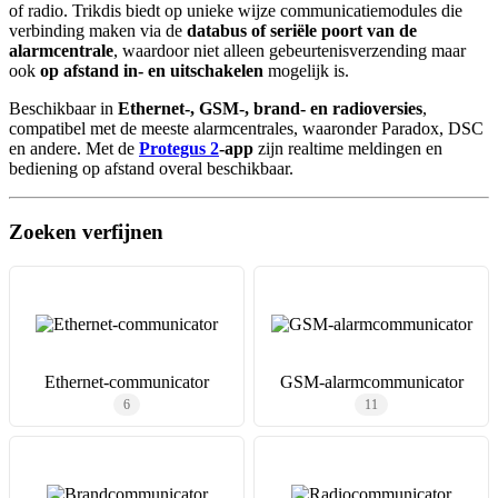
of radio. Trikdis biedt op unieke wijze communicatiemodules die
verbinding maken via de
databus of seriële poort van de
alarmcentrale
, waardoor niet alleen gebeurtenisverzending maar
ook
op afstand in- en uitschakelen
mogelijk is.
Beschikbaar in
Ethernet-, GSM-, brand- en radioversies
,
compatibel met de meeste alarmcentrales, waaronder Paradox, DSC
en andere. Met de
Protegus 2
-app
zijn realtime meldingen en
bediening op afstand overal beschikbaar.
Zoeken verfijnen
Ethernet-communicator
GSM-alarmcommunicator
6
11