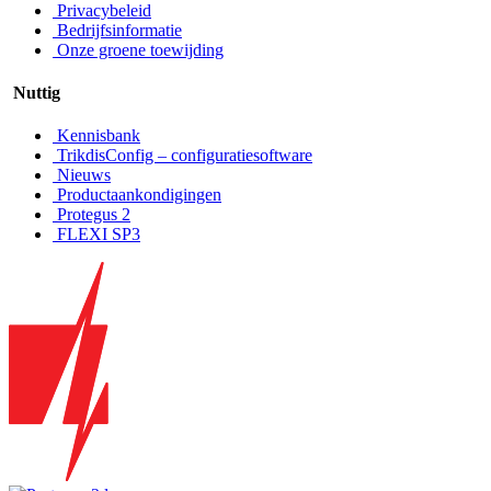
Privacybeleid
Bedrijfsinformatie
Onze groene toewijding
Nuttig
Kennisbank
TrikdisConfig – configuratiesoftware
Nieuws
Productaankondigingen
Protegus 2
FLEXI SP3