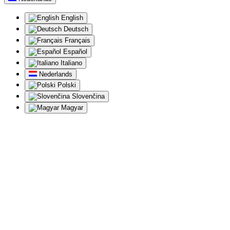
English
Deutsch
Français
Español
Italiano
Nederlands
Polski
Slovenčina
Magyar