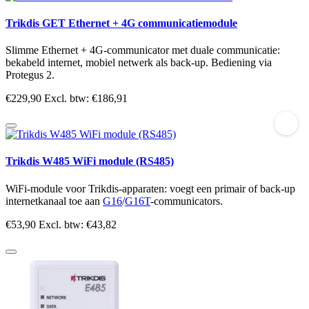
Trikdis GET Ethernet + 4G communicatiemodule
Slimme Ethernet + 4G-communicator met duale communicatie:
bekabeld internet, mobiel netwerk als back-up. Bediening via
Protegus 2.
€229,90
Excl. btw: €186,91
Trikdis W485 WiFi module (RS485)
WiFi-module voor Trikdis-apparaten: voegt een primair of back-up
internetkanaal toe aan
G16
/
G16T
-communicators.
€53,90
Excl. btw: €43,82