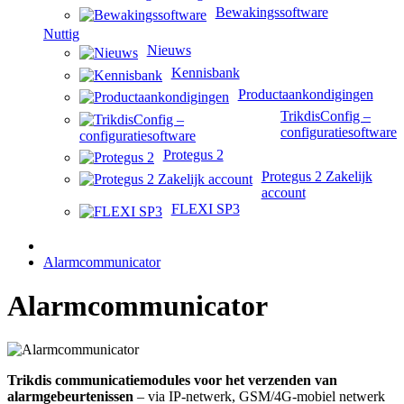
Bewakingssoftware
Nuttig
Nieuws
Kennisbank
Productaankondigingen
TrikdisConfig –
configuratiesoftware
Protegus 2
Protegus 2 Zakelijk
account
FLEXI SP3
Alarmcommunicator
Alarmcommunicator
Trikdis communicatiemodules voor het verzenden van
alarmgebeurtenissen
– via IP-netwerk, GSM/4G-mobiel netwerk