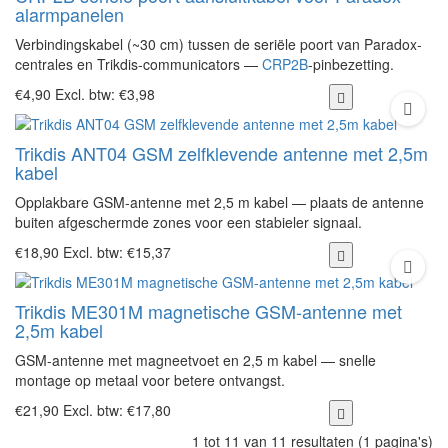
alarmpanelen
Verbindingskabel (~30 cm) tussen de seriële poort van Paradox-
centrales en Trikdis-communicators —
CRP2B
-pinbezetting.
€4,90
Excl. btw: €3,98
Trikdis ANT04 GSM zelfklevende antenne met 2,5m
kabel
Opplakbare GSM-antenne met 2,5 m kabel — plaats de antenne
buiten afgeschermde zones voor een stabieler signaal.
€18,90
Excl. btw: €15,37
Trikdis ME301M magnetische GSM-antenne met
2,5m kabel
GSM-antenne met magneetvoet en 2,5 m kabel — snelle
montage op metaal voor betere ontvangst.
€21,90
Excl. btw: €17,80
1 tot 11 van 11 resultaten (1 pagina's)