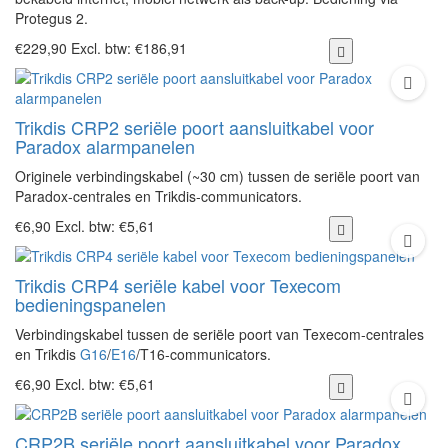
Protegus 2.
€229,90
Excl. btw: €186,91
Trikdis CRP2 seriële poort aansluitkabel voor
Paradox alarmpanelen
Originele verbindingskabel (~30 cm) tussen de seriële poort van
Paradox-centrales en Trikdis-communicators.
€6,90
Excl. btw: €5,61
Trikdis CRP4 seriële kabel voor Texecom
bedieningspanelen
Verbindingskabel tussen de seriële poort van Texecom-centrales
en Trikdis
G16
/
E16
/T16-communicators.
€6,90
Excl. btw: €5,61
CRP2B seriële poort aansluitkabel voor Paradox