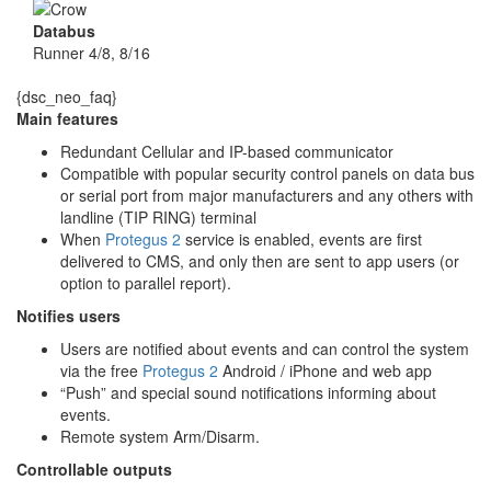
Databus
Runner 4/8, 8/16
{dsc_neo_faq}
Main features
Redundant Cellular and IP-based communicator
Compatible with popular security control panels on data bus
or serial port from major manufacturers and any others with
landline (TIP RING) terminal
When
Protegus 2
service is enabled, events are first
delivered to CMS, and only then are sent to app users (or
option to parallel report).
Notifies users
Users are notified about events and can control the system
via the free
Protegus 2
Android / iPhone and web app
“Push” and special sound notifications informing about
events.
Remote system Arm/Disarm.
Controllable outputs