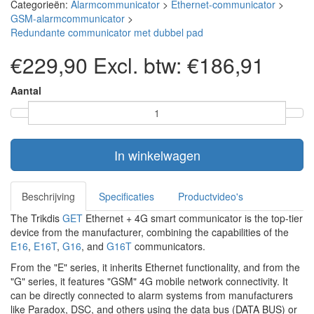
Categorieën:
Alarmcommunicator
>
Ethernet-communicator
>
GSM-alarmcommunicator
>
Redundante communicator met dubbel pad
€229,90
Excl. btw: €186,91
Aantal
In winkelwagen
Beschrijving
Specificaties
Productvideo's
The Trikdis
GET
Ethernet + 4G smart communicator is the top-tier
device from the manufacturer, combining the capabilities of the
E16
,
E16T
,
G16
, and
G16T
communicators.
From the "E" series, it inherits Ethernet functionality, and from the
"G" series, it features "GSM" 4G mobile network connectivity. It
can be directly connected to alarm systems from manufacturers
like Paradox, DSC, and others using the data bus (DATA BUS) or