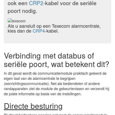
ook een
CRP2
-kabel voor de seriële
poort nodig.
Als u aansluit op een Texecom alarmcentrale,
kies dan de
CRP4
-kabel.
Verbinding met databus of
seriële poort, wat betekent dit?
In dit geval wordt de communicatiemodule praktisch geleerd de
eigen taal van de alarmcentrale te begrijpen
(eenrichtingscommunicatie). Net als bediendelen of andere
randapparaten ziet de module de gebeurtenissen en verzendt hij
de juiste informatie op basis van de instellingen.
Directe besturing
Bij direct bedienbare panelen ontvangt de communicatiemodule