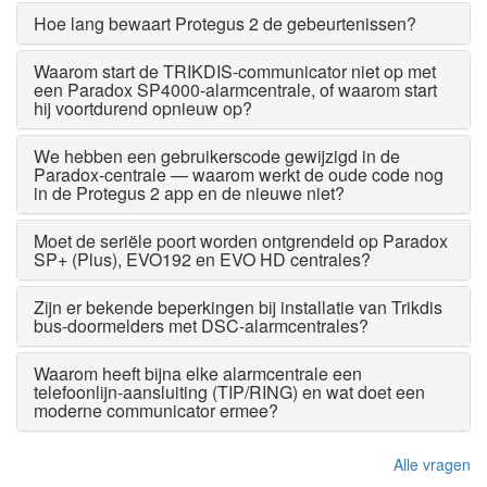
Hoe lang bewaart Protegus 2 de gebeurtenissen?
Waarom start de TRIKDIS-communicator niet op met
een Paradox SP4000-alarmcentrale, of waarom start
hij voortdurend opnieuw op?
We hebben een gebruikerscode gewijzigd in de
Paradox-centrale — waarom werkt de oude code nog
in de Protegus 2 app en de nieuwe niet?
Moet de seriële poort worden ontgrendeld op Paradox
SP+ (Plus), EVO192 en EVO HD centrales?
Zijn er bekende beperkingen bij installatie van Trikdis
bus-doormelders met DSC-alarmcentrales?
Waarom heeft bijna elke alarmcentrale een
telefoonlijn-aansluiting (TIP/RING) en wat doet een
moderne communicator ermee?
Alle vragen