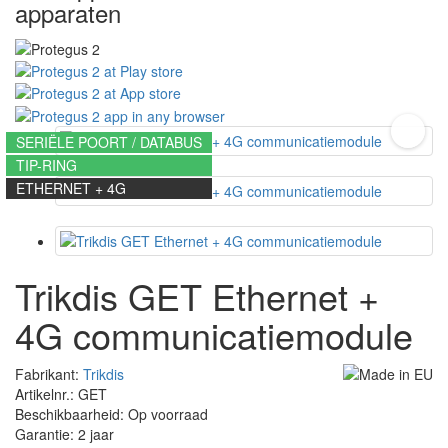
apparaten
SERIËLE POORT / DATABUS
TIP-RING
ETHERNET + 4G
Trikdis GET Ethernet +
4G communicatiemodule
Fabrikant:
Trikdis
Artikelnr.: GET
Beschikbaarheid: Op voorraad
Garantie: 2 jaar