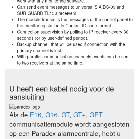
work with any monitoring software.
Can send event messages to universal SIA DC-09 and
SUR-GUARD TL150 receivers
The module transmits the messages of the control panel to
the monitoring station in Contact ID code format
Connection supervision by polling to IP receiver every 30
seconds (or by user-defined period).
Backup channel, that will be used if connection with the
primary channel is lost.
With parallel communication channels events can be sent
to two receivers at the same time.
U heeft een kabel nodig voor de
aansluiting
Als de
E16
,
G16
,
GT
,
GT+
,
GET
communicatiemodule wordt aangesloten
op een Paradox alarmcentrale, hebt u