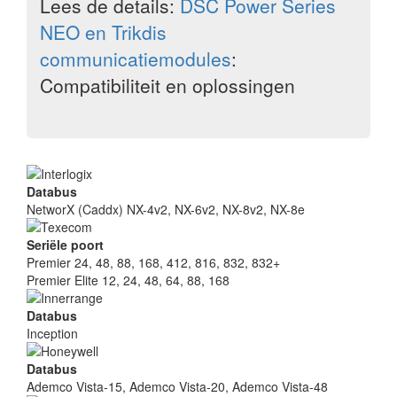
Lees de details:
DSC Power Series
NEO en Trikdis
communicatiemodules
:
Compatibiliteit en oplossingen
Databus
NetworX (Caddx)
NX-4v2, NX-6v2, NX-8v2, NX-8e
Seriële poort
Premier
24, 48, 88, 168,
412, 816, 832, 832+
Premier Elite
12, 24, 48, 64, 88, 168
Databus
Inception
Databus
Ademco Vista-15, Ademco Vista-20, Ademco Vista-48