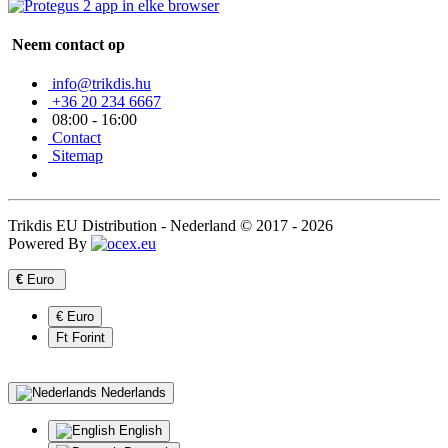
Neem contact op
info@trikdis.hu
+36 20 234 6667
08:00 - 16:00
Contact
Sitemap
Trikdis EU Distribution - Nederland © 2017 - 2026
Powered By
€
Euro
€ Euro
Ft Forint
Nederlands
English