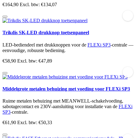
€164,90
Excl. btw: €134,07
Trikdis SK-LED drukknop toetsenpaneel
LED-bediendeel met drukknoppen voor de
FLEXi SP3
-centrale —
eenvoudige, robuuste bediening.
€58,90
Excl. btw: €47,89
Middelgrote metalen behuizing met voeding voor FLEXi SP3
Ruime metalen behuizing met MEANWELL-schakelvoeding,
sabotagecontact en 230V-aansluiting voor installatie van de
FLEXi
SP3
-centrale.
€61,90
Excl. btw: €50,33