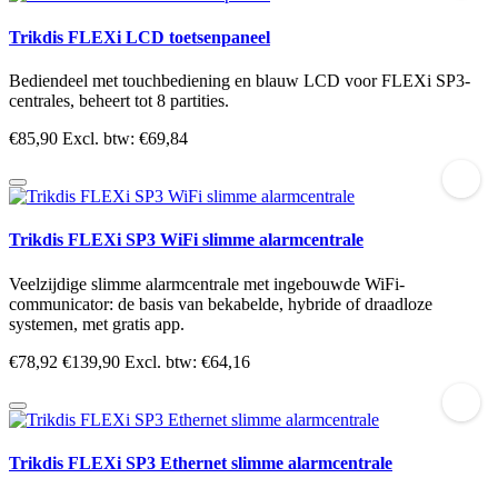
Trikdis FLEXi LCD toetsenpaneel
Bediendeel met touchbediening en blauw LCD voor FLEXi SP3-
centrales, beheert tot 8 partities.
€85,90
Excl. btw: €69,84
Trikdis FLEXi SP3 WiFi slimme alarmcentrale
Veelzijdige slimme alarmcentrale met ingebouwde WiFi-
communicator: de basis van bekabelde, hybride of draadloze
systemen, met gratis app.
€78,92
€139,90
Excl. btw: €64,16
Trikdis FLEXi SP3 Ethernet slimme alarmcentrale