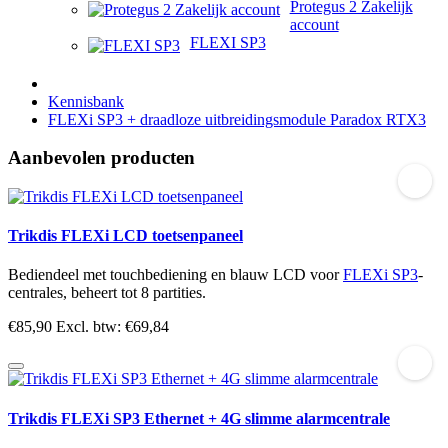
Protegus 2 Zakelijk
account
FLEXI SP3
Kennisbank
FLEXi SP3 + draadloze uitbreidingsmodule Paradox RTX3
Aanbevolen producten
Trikdis FLEXi LCD toetsenpaneel
Bediendeel met touchbediening en blauw LCD voor
FLEXi SP3
-
centrales, beheert tot 8 partities.
€85,90
Excl. btw: €69,84
Trikdis FLEXi SP3 Ethernet + 4G slimme alarmcentrale