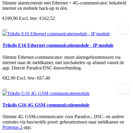
Slimme alarmcentrale met Ethernet + 4G-communicator: bekabeld
internet en mobiele back-up in één.
€199,90
Excl. btw: €162,52
Trikdis E16 Ethernet communicatiemodule - IP module
Slimme Ethernet-communicator: stuurt alarmgebeurtenissen via
internet naar de meldkamer, met inschakelen op afstand vanuit de
app. Directe Paradox/DSC-busverbinding.
€82,90
Excl. btw: €67,40
Trikdis G16 4G GSM communicatiemodule
Slimme 4G GSM-communicator voor Paradox-, DSC- en andere
centrales via bus/seriële poort; gebeurtenissen naar meldkamer en
Protegus 2
-app.