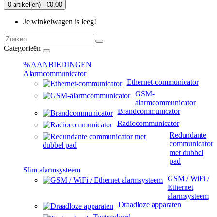
0 artikel(en) - €0,00
Je winkelwagen is leeg!
Categorieën
% AANBIEDINGEN
Alarmcommunicator
Ethernet-communicator
GSM-
alarmcommunicator
Brandcommunicator
Radiocommunicator
Redundante
communicator
met dubbel
pad
Slim alarmsysteem
GSM / WiFi /
Ethernet
alarmsysteem
Draadloze apparaten
Toetsenbord