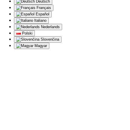
Deutsch
Français
Español
Italiano
Nederlands
Polski
Slovenčina
Magyar