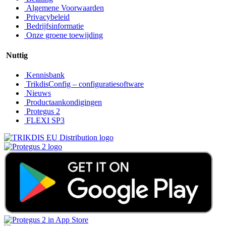
Algemene Voorwaarden
Privacybeleid
Bedrijfsinformatie
Onze groene toewijding
Nuttig
Kennisbank
TrikdisConfig – configuratiesoftware
Nieuws
Productaankondigingen
Protegus 2
FLEXI SP3